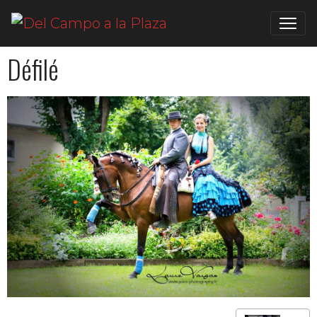
Défilé