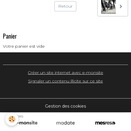
Retour
Panier
Votre panier est vide
Créer un site internet avec e-monsite
Signaler un contenu illicite sur ce site
Gestion des cookies
SPONSORS