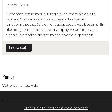
Le 22/01/2026
E-monsite est le meilleur logiciel de création de site
français. Vous aurez accès à une multitude de
fonctionnalités spécialement adaptées à vos besoins. En
plus de ça, vous pouvez vous appuyer sur toutes les
aides à la création de site mises à votre disposition.
Lire la suite
Panier
Votre panier est vide
Créer un site internet avec e-monsite