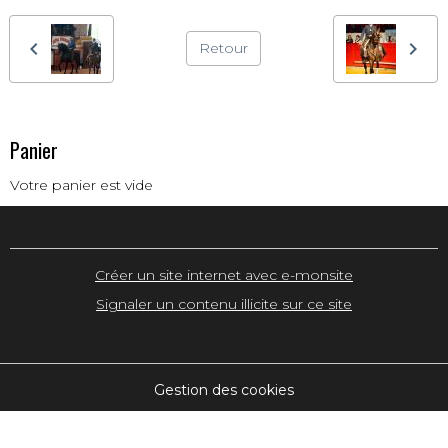
Retour
Panier
Votre panier est vide
Créer un site internet avec e-monsite
Signaler un contenu illicite sur ce site
Gestion des cookies