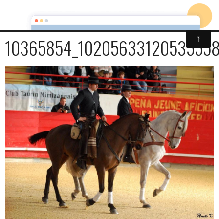
10365854_10205633120535558