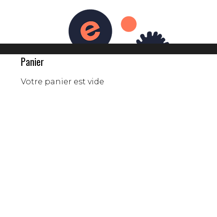
RESSE
PARTENAIRES
0
QUE
BLOG
L'ÉQUIPE
Panier
Votre panier est vide