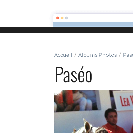
ACCUEIL
PRÉSENTATION
LA FI
Accueil
Albums Photos
Pas
Paséo