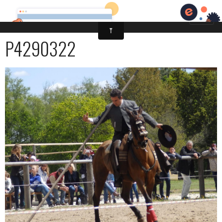
P4290322