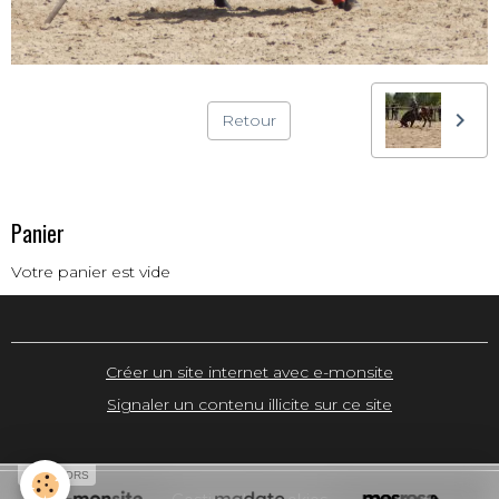
Retour
Panier
Votre panier est vide
Créer un site internet avec e-monsite
Signaler un contenu illicite sur ce site
SPONSORS