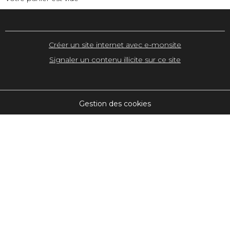
Créer un site internet avec e-monsite
Signaler un contenu illicite sur ce site
Gestion des cookies