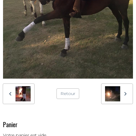
Retour
Panier
Votre panier est vide