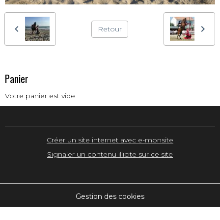
Retour
Panier
Votre panier est vide
Créer un site internet avec e-monsite
Signaler un contenu illicite sur ce site
Gestion des cookies