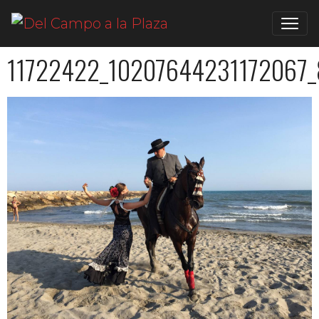
11722422_10207644231172067