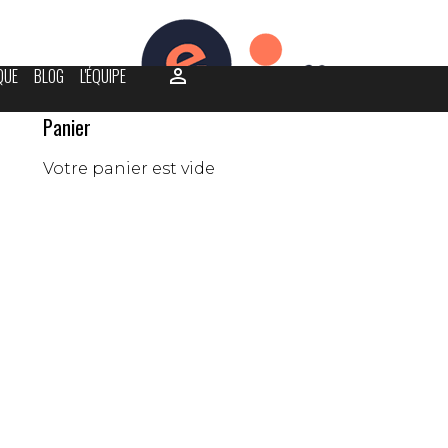
RESSE
PARTENAIRES
0
QUE
BLOG
L'ÉQUIPE
Panier
Votre panier est vide