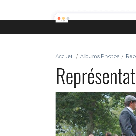
ACCUEIL
PRÉSENTATION
LA FI
Accueil
Albums Photos
Rep
Représentat