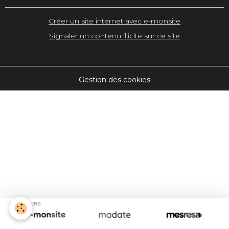
Créer un site internet avec e-monsite
Signaler un contenu illicite sur ce site
Gestion des cookies
SPONSORS