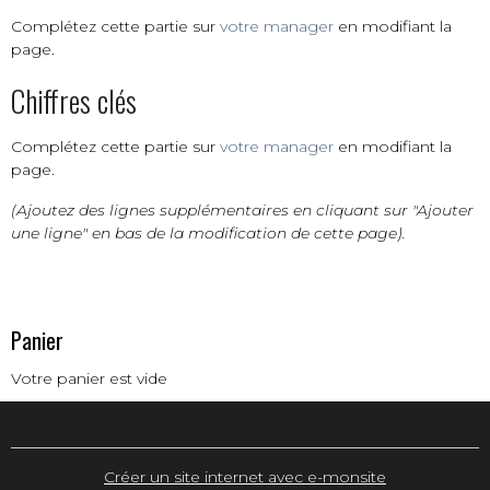
Complétez cette partie sur
votre manager
en modifiant la
page.
Chiffres clés
Complétez cette partie sur
votre manager
en modifiant la
page.
(Ajoutez des lignes supplémentaires en cliquant sur "Ajouter
une ligne" en bas de la modification de cette page).
Panier
Votre panier est vide
Créer un site internet avec e-monsite