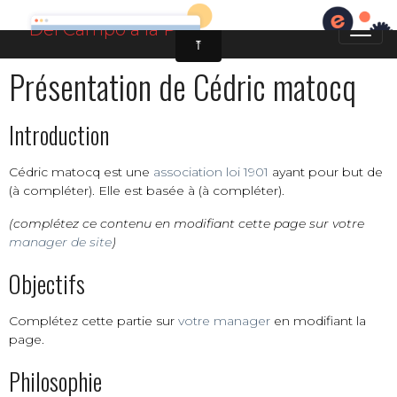
Présentation de Cédric matocq
Introduction
Cédric matocq est une
association loi 1901
ayant pour but de
(à compléter). Elle est basée à (à compléter).
(complétez ce contenu en modifiant cette page sur votre
manager de site
)
Objectifs
Complétez cette partie sur
votre manager
en modifiant la
page.
Philosophie